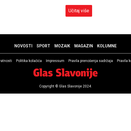
Učitaj više
NOVOSTI
SPORT
MOZAIK
MAGAZIN
KOLUMNE
ivatnosti
Politika kolačića
Impressum
Pravila prenošenja sadržaja
Pravila 
Copyright © Glas Slavonije 2024.