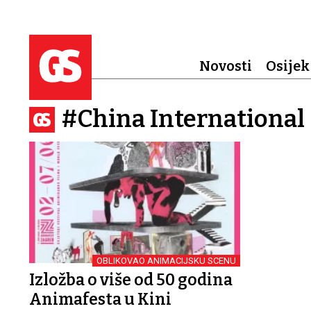
Novosti
Osijek
#China International
OBLIKOVAO ANIMACIJSKU SCENU
Izložba o više od 50 godina
Animafesta u Kini