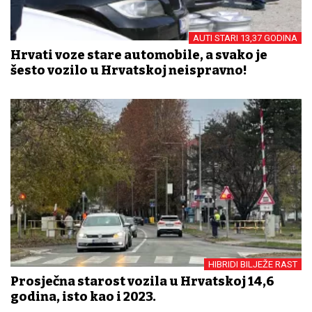
AUTI STARI 13,37 GODINA
Hrvati voze stare automobile, a svako je
šesto vozilo u Hrvatskoj neispravno!
HIBRIDI BILJEŽE RAST
Prosječna starost vozila u Hrvatskoj 14,6
godina, isto kao i 2023.