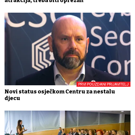
atrakcija, treba biti oprezan
PRVI POUZDANI PRIJAVITELJ
Novi status osječkom Centru za nestalu
djecu