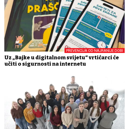
PREVENCIJA OD NAJRANIJE DOBI
Uz „Bajke u digitalnom svijetu“ vrtićarci će
učiti o sigurnosti na internetu