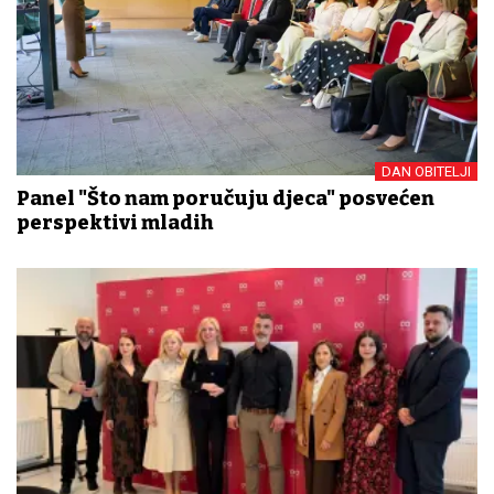
DAN OBITELJI
Panel "Što nam poručuju djeca" posvećen
perspektivi mladih