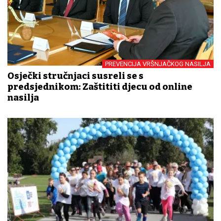
PREVENCIJA VRŠNJAČKOG NASILJA
Osječki stručnjaci susreli se s
predsjednikom: Zaštititi djecu od online
nasilja