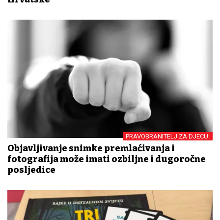
PRAVOBRANITELJ ZA DJECU:
Objavljivanje snimke premlaćivanja i
fotografija može imati ozbiljne i dugoročne
posljedice