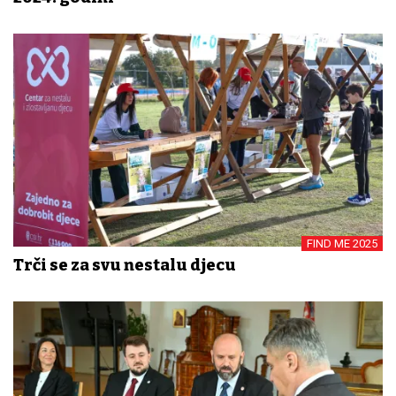
FIND ME 2025
Trči se za svu nestalu djecu