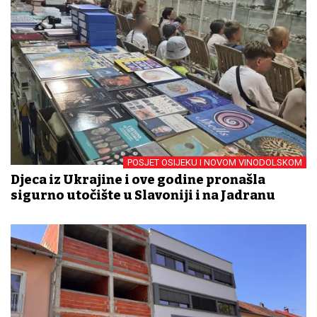
POSJET OSIJEKU I NOVOM VINODOLSKOM
Djeca iz Ukrajine i ove godine pronašla
sigurno utočište u Slavoniji i na Jadranu