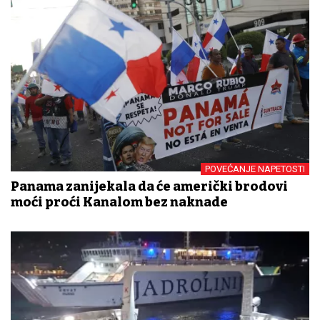
POVEĆANJE NAPETOSTI
Panama zanijekala da će američki brodovi
moći proći Kanalom bez naknade