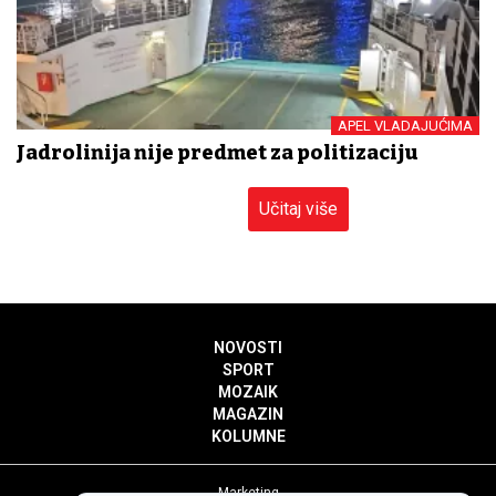
APEL VLADAJUĆIMA
Jadrolinija nije predmet za politizaciju
Učitaj više
NOVOSTI
SPORT
MOZAIK
MAGAZIN
KOLUMNE
Marketing