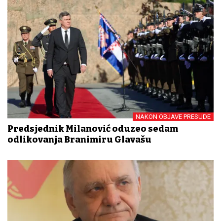
NAKON OBJAVE PRESUDE
Predsjednik Milanović oduzeo sedam
odlikovanja Branimiru Glavašu