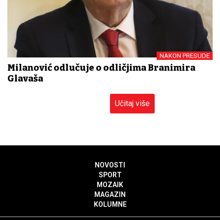
NAKON PRESUDE
Milanović odlučuje o odličjima Branimira
Glavaša
Učitaj više
NOVOSTI
SPORT
MOZAIK
MAGAZIN
KOLUMNE