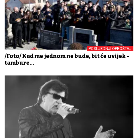
POSLJEDNJI OPROŠTAJ
/Foto/ Kad me jednom ne bude, bit će uvijek -
tambure...