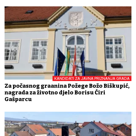
KANDIDATI ZA JAVNA PRIZNANJA GRADA
Za počasnog građanina Požege Božo Biškupić,
nagrada za životno djelo Borisu Ćiri
Gašparcu