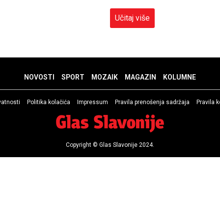
Učitaj više
NOVOSTI
SPORT
MOZAIK
MAGAZIN
KOLUMNE
ivatnosti
Politika kolačića
Impressum
Pravila prenošenja sadržaja
Pravila 
Copyright © Glas Slavonije 2024.