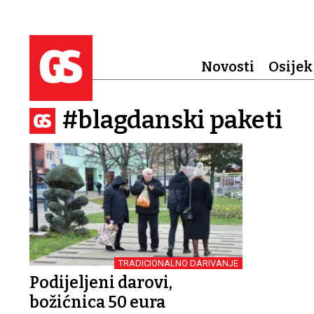
Novosti
Osijek
#blagdanski paketi
TRADICIONALNO DARIVANJE
Podijeljeni darovi,
božićnica 50 eura