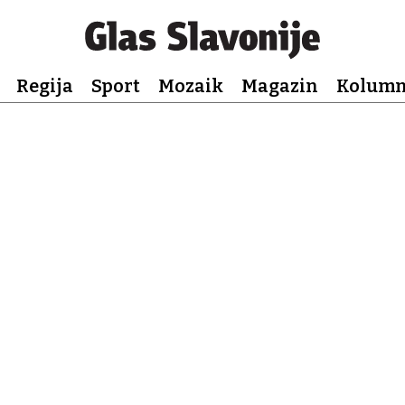
Regija
Sport
Mozaik
Magazin
Kolum