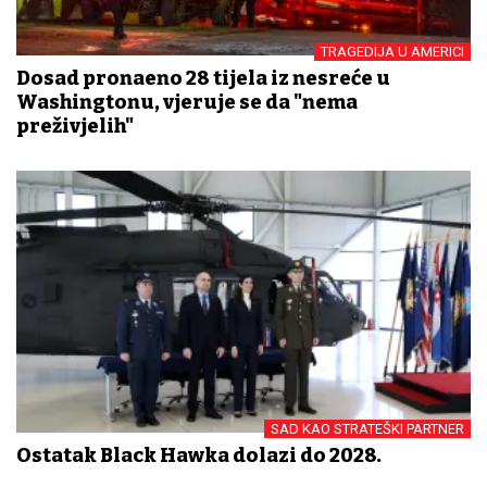
TRAGEDIJA U AMERICI
Dosad pronađeno 28 tijela iz nesreće u
Washingtonu, vjeruje se da "nema
preživjelih"
SAD KAO STRATEŠKI PARTNER
Ostatak Black Hawka dolazi do 2028.