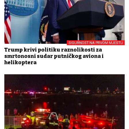
SIGURNOST NA PRVOM MJESTU
Trump krivi politiku raznolikosti za
smrtonosni sudar putničkog aviona i
helikoptera