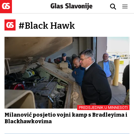
#Black Hawk
PREDSJEDNIK U MINNESOTI
Milanović posjetio vojni kamp s Bradleyima i
Blackhawkovima