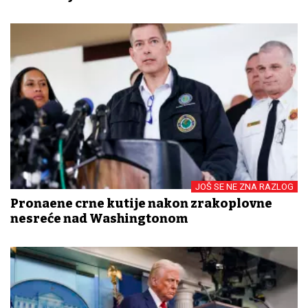
JOŠ SE NE ZNA RAZLOG
Pronađene crne kutije nakon zrakoplovne
nesreće nad Washingtonom