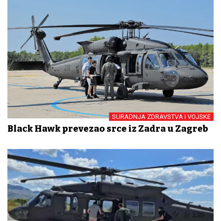
SURADNJA ZDRAVSTVA I VOJSKE
Black Hawk prevezao srce iz Zadra u Zagreb