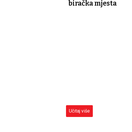
biračka mjesta
Učitaj više