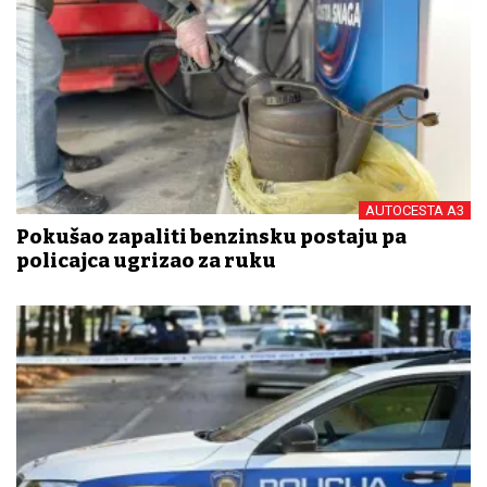
AUTOCESTA A3
Pokušao zapaliti benzinsku postaju pa
policajca ugrizao za ruku