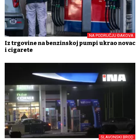
NA PODRUČJU ĐAKOVA
Iz trgovine na benzinskoj pumpi ukrao novac
i cigarete
SLAVONSKI BROD