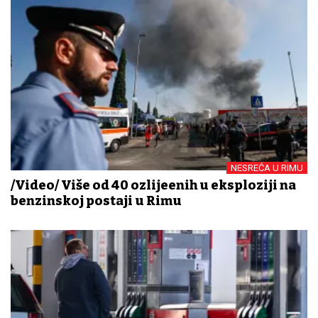
NESREĆA U RIMU
/Video/ Više od 40 ozlijeđenih u eksploziji na
benzinskoj postaji u Rimu