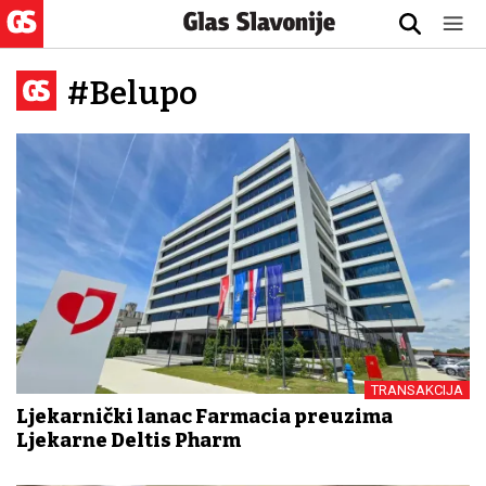
#Belupo
TRANSAKCIJA
Ljekarnički lanac Farmacia preuzima
Ljekarne Deltis Pharm