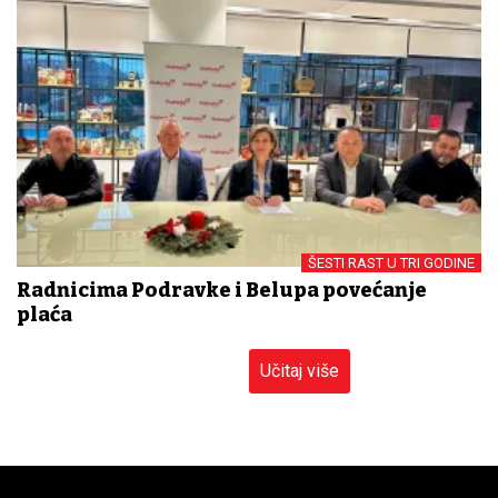
ŠESTI RAST U TRI GODINE
Radnicima Podravke i Belupa povećanje
plaća
Učitaj više