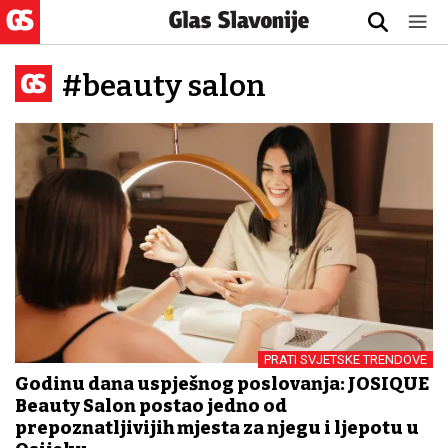
#beauty salon
PRATI SVJETSKE TRENDOVE
Godinu dana uspješnog poslovanja: JOSIQUE
Beauty Salon postao jedno od
prepoznatljivijih mjesta za njegu i ljepotu u