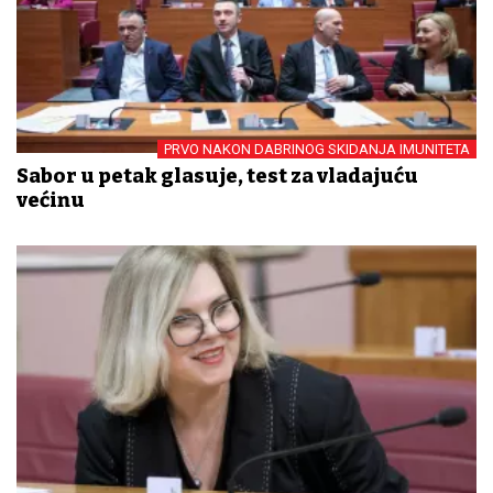
PRVO NAKON DABRINOG SKIDANJA IMUNITETA
Sabor u petak glasuje, test za vladajuću
većinu