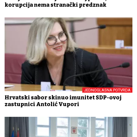
korupcija nema stranački predznak
JEDNOGLASNA POTVRDA
Hrvatski sabor skinuo imunitet SDP-ovoj
zastupnici Antolić Vupori