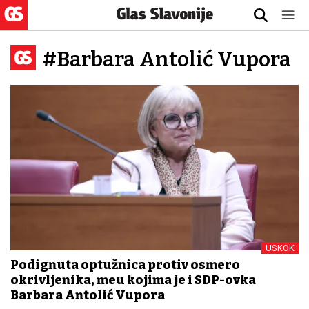
#Barbara Antolić Vupora
USKOK
Podignuta optužnica protiv osmero
okrivljenika, među kojima je i SDP-ovka
Barbara Antolić Vupora