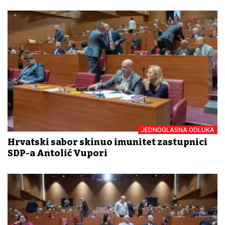
JEDNOGLASNA ODLUKA
Hrvatski sabor skinuo imunitet zastupnici
SDP-a Antolić Vupori