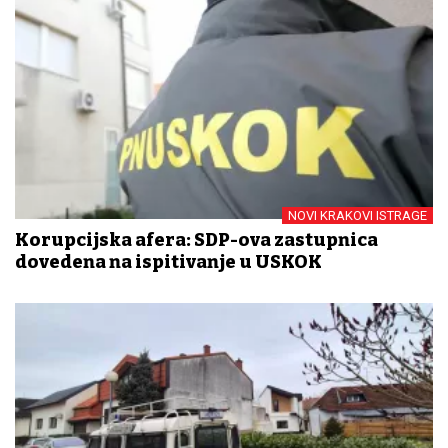
NOVI KRAKOVI ISTRAGE
Korupcijska afera: SDP-ova zastupnica
dovedena na ispitivanje u USKOK