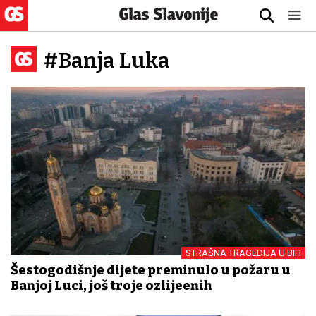
#Banja Luka
STRAŠNA TRAGEDIJA U BIH
Šestogodišnje dijete preminulo u požaru u
Banjoj Luci, još troje ozlijeđenih