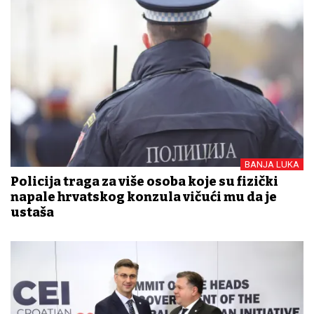
BANJA LUKA
Policija traga za više osoba koje su fizički
napale hrvatskog konzula vičući mu da je
ustaša