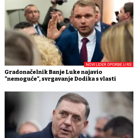
NOVI LIDER OPORBE U RS
Gradonačelnik Banje Luke najavio
"nemoguće", svrgavanje Dodika s vlasti