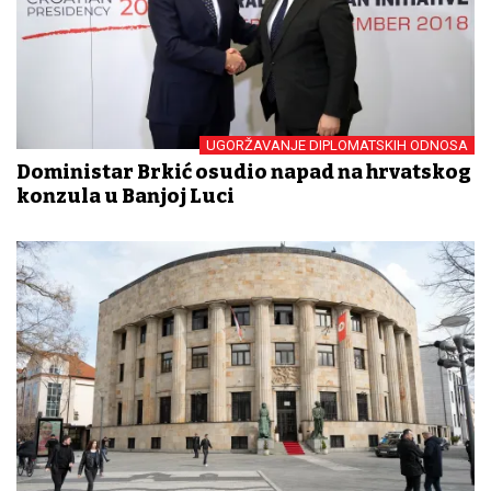
UGORŽAVANJE DIPLOMATSKIH ODNOSA
Doministar Brkić osudio napad na hrvatskog
konzula u Banjoj Luci