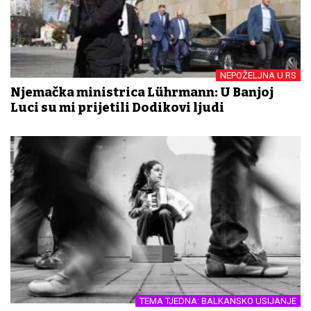
NEPOŽELJNA U RS
Njemačka ministrica Lührmann: U Banjoj
Luci su mi prijetili Dodikovi ljudi
TEMA TJEDNA: BALKANSKO USIJANJE