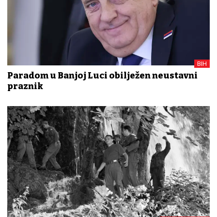
BIH
Paradom u Banjoj Luci obilježen neustavni
praznik