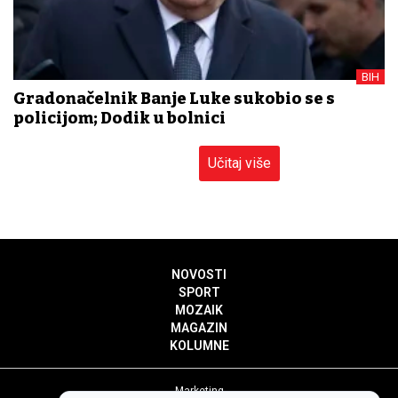
BIH
Gradonačelnik Banje Luke sukobio se s
policijom; Dodik u bolnici
Učitaj više
NOVOSTI
SPORT
MOZAIK
MAGAZIN
KOLUMNE
Marketing