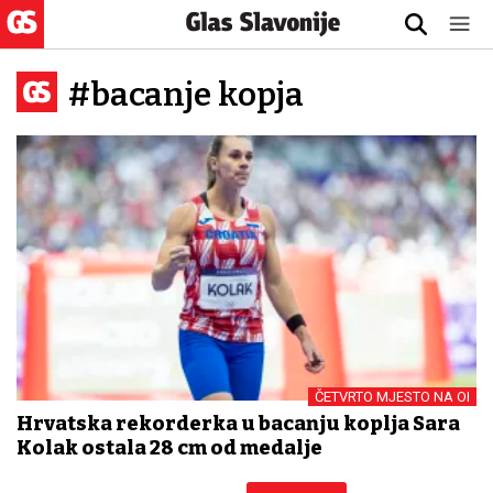
#bacanje kopja
ČETVRTO MJESTO NA OI
Hrvatska rekorderka u bacanju koplja Sara
Kolak ostala 28 cm od medalje