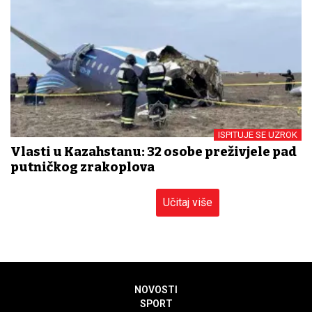
ISPITUJE SE UZROK
Vlasti u Kazahstanu: 32 osobe preživjele pad
putničkog zrakoplova
Učitaj više
NOVOSTI
SPORT