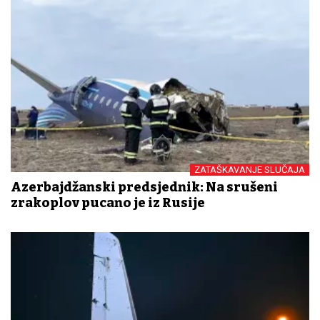
ZATAŠKAVANJE SLUČAJA
Azerbajdžanski predsjednik: Na srušeni
zrakoplov pucano je iz Rusije