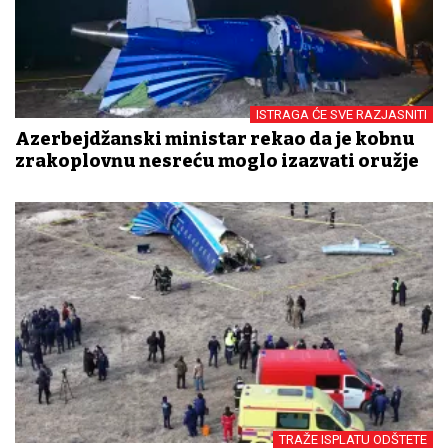
ISTRAGA ĆE SVE RAZJASNITI
Azerbejdžanski ministar rekao da je kobnu
zrakoplovnu nesreću moglo izazvati oružje
TRAŽE ISPLATU ODŠTETE