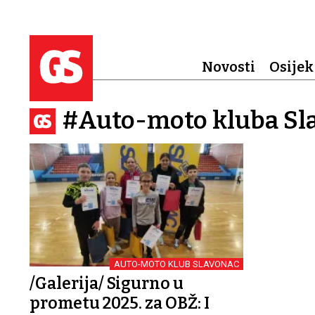
Novosti
Osijek
#Auto-moto kluba Sl
AUTO-MOTO KLUB SLAVONAC
/Galerija/ Sigurno u
prometu 2025. za OBŽ: I