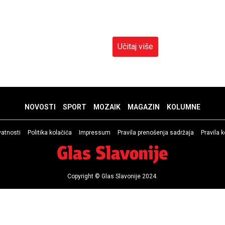
Učitaj više
NOVOSTI
SPORT
MOZAIK
MAGAZIN
KOLUMNE
ivatnosti
Politika kolačića
Impressum
Pravila prenošenja sadržaja
Pravila 
Copyright © Glas Slavonije 2024.