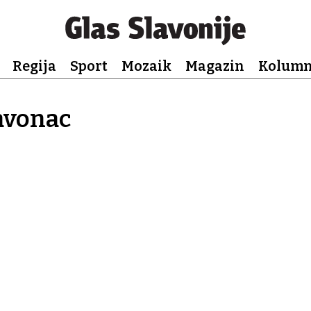
Regija
Sport
Mozaik
Magazin
Kolum
avonac