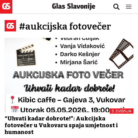
#aukcijska fotovečer
5. SVIBNJA
“Uhvati kadar dobrote!”: Aukcijska
fotovečer u Vukovaru spaja umjetnost i
humanost