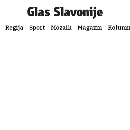
Regija
Sport
Mozaik
Magazin
Kolum