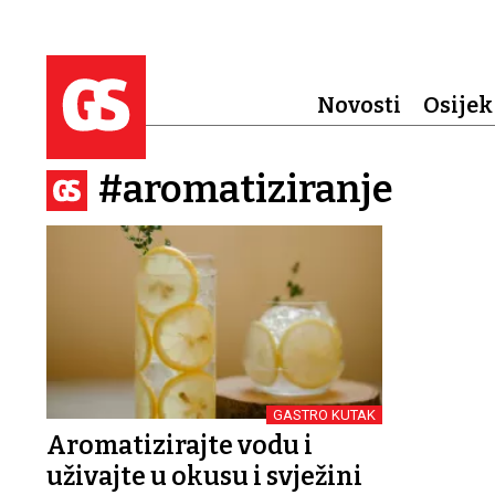
Novosti
Osijek
#aromatiziranje
GASTRO KUTAK
Aromatizirajte vodu i
uživajte u okusu i svježini