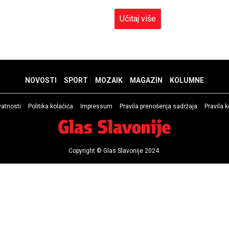
Učitaj više
NOVOSTI
SPORT
MOZAIK
MAGAZIN
KOLUMNE
ivatnosti
Politika kolačića
Impressum
Pravila prenošenja sadržaja
Pravila 
Copyright © Glas Slavonije 2024.