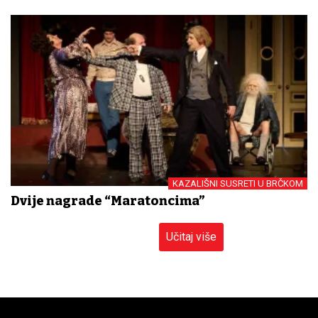
KAZALIŠNI SUSRETI U BRČKOM
Dvije nagrade “Maratoncima”
Učitaj više