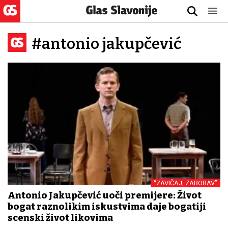
#antonio jakupčević
“ZAVIČAJ, ZABORAV”
Antonio Jakupčević uoči premijere: Život
bogat raznolikim iskustvima daje bogatiji
scenski život likovima