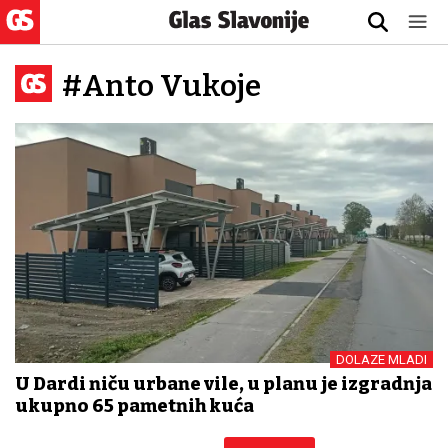
#Anto Vukoje
DOLAZE MLADI
U Dardi niču urbane vile, u planu je izgradnja
ukupno 65 pametnih kuća