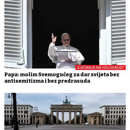
SJEĆANJE NA HOLOKAUST
Papa: molim Svemogućeg za dar svijeta bez
antisemitizma i bez predrasuda