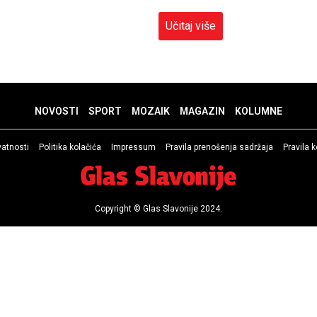
Učitaj više
NOVOSTI
SPORT
MOZAIK
MAGAZIN
KOLUMNE
ivatnosti
Politika kolačića
Impressum
Pravila prenošenja sadržaja
Pravila 
Copyright © Glas Slavonije 2024.