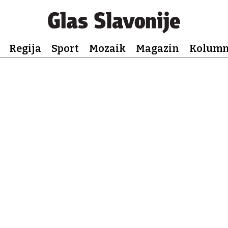
Regija
Sport
Mozaik
Magazin
Kolum