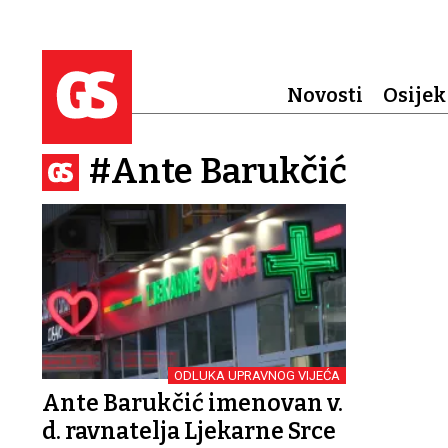
Novosti
Osijek
#Ante Barukčić
ODLUKA UPRAVNOG VIJEĆA
Ante Barukčić imenovan v.
d. ravnatelja Ljekarne Srce