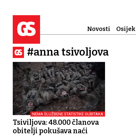
Novosti
Osijek
#anna tsivoljova
NEMA SLUŽBENE STATISTIKE GUBITAKA
Tsiviljova: 48.000 članova
obitelji pokušava naći