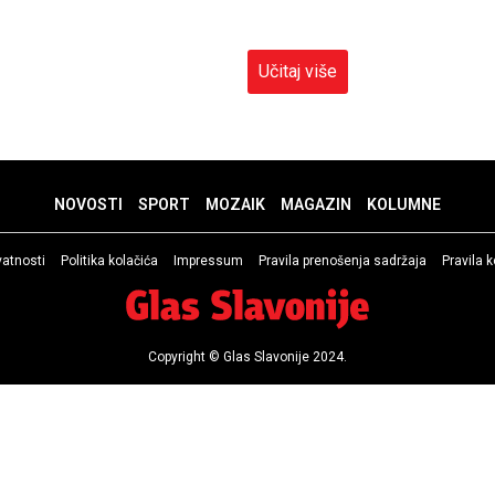
Učitaj više
NOVOSTI
SPORT
MOZAIK
MAGAZIN
KOLUMNE
ivatnosti
Politika kolačića
Impressum
Pravila prenošenja sadržaja
Pravila 
Copyright © Glas Slavonije 2024.