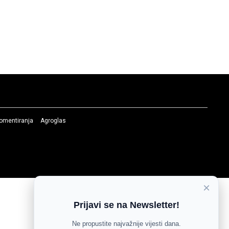
komentiranja
Agroglas
×
Prijavi se na Newsletter!
Ne propustite najvažnije vijesti dana.