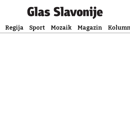
Regija
Sport
Mozaik
Magazin
Kolum