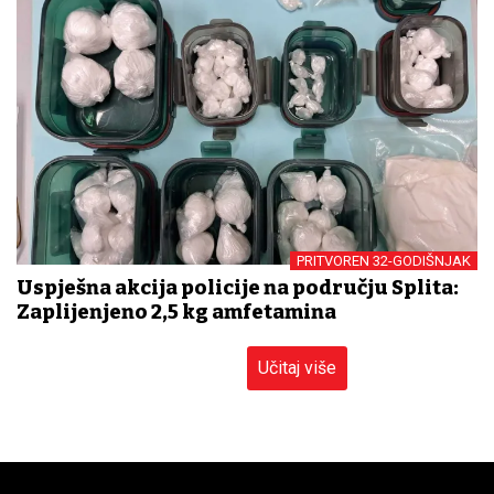
PRITVOREN 32-GODIŠNJAK
Uspješna akcija policije na području Splita:
Zaplijenjeno 2,5 kg amfetamina
Učitaj više