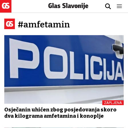
#amfetamin
ZAPLJENA
Osječanin uhićen zbog posjedovanja skoro
dva kilograma amfetamina i konoplje