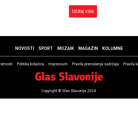
Učitaj više
NOVOSTI
SPORT
MOZAIK
MAGAZIN
KOLUMNE
ivatnosti
Politika kolačića
Impressum
Pravila prenošenja sadržaja
Pravila 
Copyright © Glas Slavonije 2024.