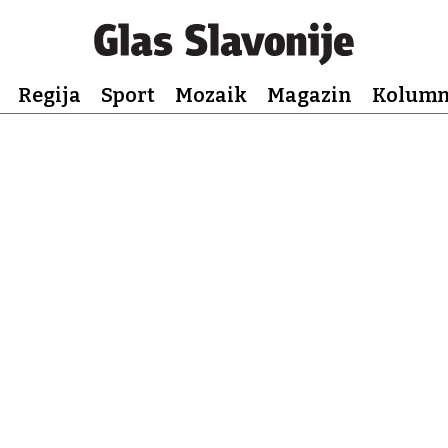
Regija
Sport
Mozaik
Magazin
Kolum