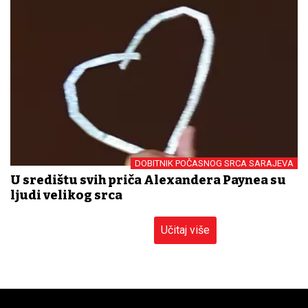
DOBITNIK POČASNOG SRCA SARAJEVA
U središtu svih priča Alexandera Paynea su
ljudi velikog srca
Učitaj više