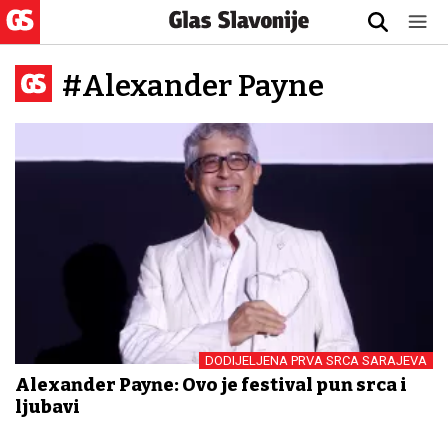
#Alexander Payne
DODIJELJENA PRVA SRCA SARAJEVA
Alexander Payne: Ovo je festival pun srca i
ljubavi