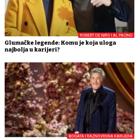
ROBERT DE NIRO I AL PACINO
Glumačke legende: Komu je koja uloga
najbolja u karijeri?
BOGATA I RAZNOVRSNA KARIJERA