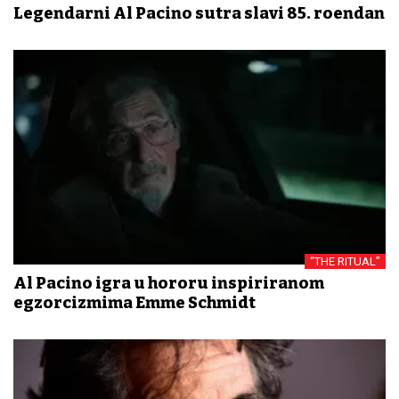
Legendarni Al Pacino sutra slavi 85. rođendan
“THE RITUAL”
Al Pacino igra u hororu inspiriranom
egzorcizmima Emme Schmidt