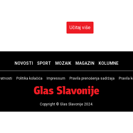
Učitaj više
NOVOSTI
SPORT
MOZAIK
MAGAZIN
KOLUMNE
ivatnosti
Politika kolačića
Impressum
Pravila prenošenja sadržaja
Pravila 
Copyright © Glas Slavonije 2024.