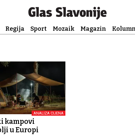
Regija
Sport
Mozaik
Magazin
Kolum
ANALIZA CIJENA
ki kampovi
lji u Europi