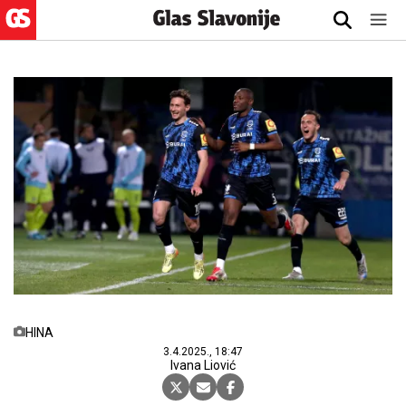
HINA
3.4.2025., 18:47
Ivana Liović