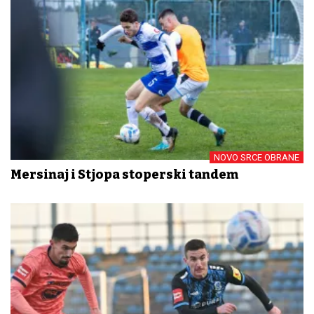
NOVO SRCE OBRANE
Mersinaj i Stjopa stoperski tandem