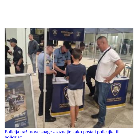
Policija traži nove snage - saznajte kako postati policajka ili
policajac