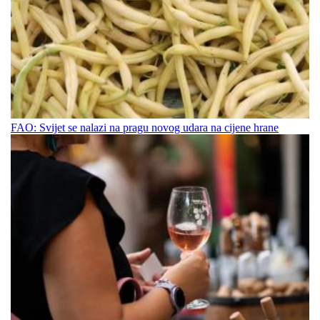
FAO: Svijet se nalazi na pragu novog udara na cijene hrane