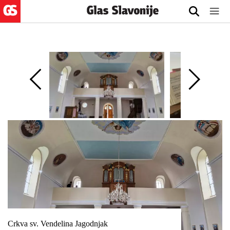
Crkva sv. Vendelina Jagodnjak