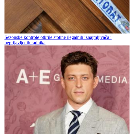
Sezonske kontrole otkrile stotine ilegalnih iznajmljivača i
neprijavljenih radnika