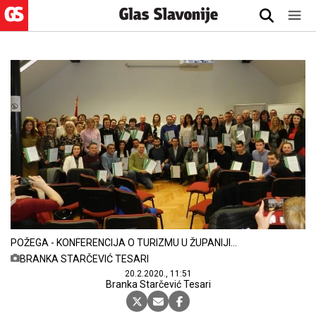
POŽEGA - KONFERENCIJA O TURIZMU U ŽUPANIJI,
VELJAČA 2020.
BRANKA STARČEVIĆ TESARI
20.2.2020., 11:51
Branka Starčević Tesari