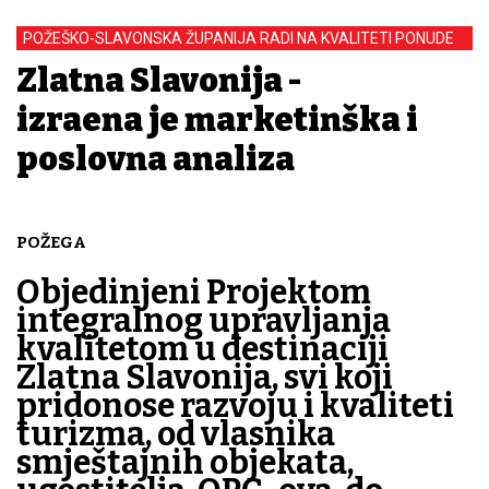
POŽEŠKO-SLAVONSKA ŽUPANIJA RADI NA KVALITETI PONUDE
Zlatna Slavonija -
izrađena je marketinška i
poslovna analiza
POŽEGA
Objedinjeni Projektom
integralnog upravljanja
kvalitetom u destinaciji
Zlatna Slavonija, svi koji
pridonose razvoju i kvaliteti
turizma, od vlasnika
smještajnih objekata,