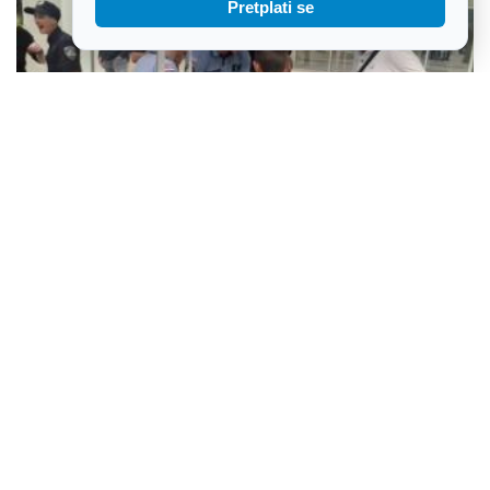
Pretplati se
Policija traži nove snage - saznajte kako postati policajka ili
policajac