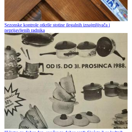
Sezonske kontrole otkrile stotine ilegalnih iznajmljivača i
neprijavljenih radnika