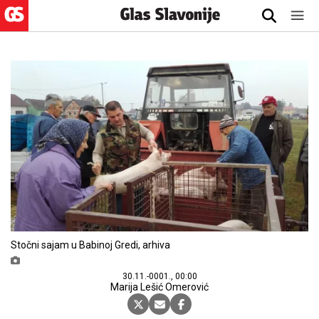
Stočni sajam u Babinoj Gredi, arhiva
30.11.-0001., 00:00
Marija Lešić Omerović