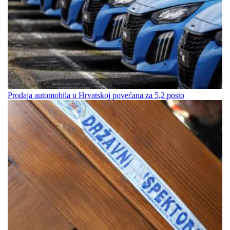
Prodaja automobila u Hrvatskoj povećana za 5,2 posto