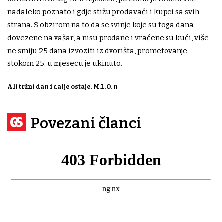
nadaleko poznato i gdje stižu prodavači i kupci sa svih
strana. S obzirom na to da se svinje koje su toga dana
dovezene na vašar, a nisu prodane i vraćene su kući, više
ne smiju 25 dana izvoziti iz dvorišta, prometovanje
stokom 25. u mjesecu je ukinuto.
Ali tržni dan i dalje ostaje.
M.L.O.
n
Povezani članci