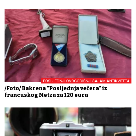
POSLJEDNJI OVOGODIŠNJI SAJAM ANTIKVITETA
/Foto/ Bakrena "Posljednja večera" iz
francuskog Metza za 120 eura