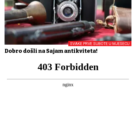
SVAKE PRVE SUBOTE U MJESECU
Dobro došli na Sajam antikviteta!