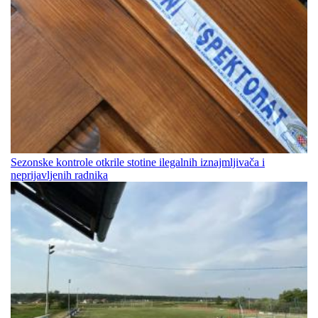
Sezonske kontrole otkrile stotine ilegalnih iznajmljivača i
neprijavljenih radnika