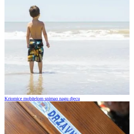
Kriomice mobitelom snimao nagu djecu