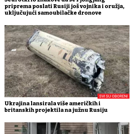
priprema poslati Rusiji još vojnika i oružja,
uključujući samoubilačke dronove
SVI SU OBORENI
Ukrajina lansirala više američkih i
britanskih projektila na južnu Rusiju