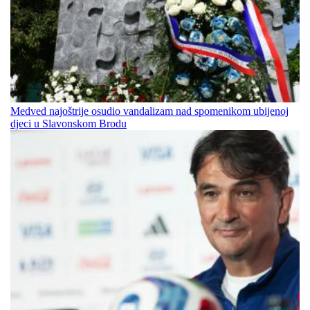
Medved najoštrije osudio vandalizam nad spomenikom ubijenoj
djeci u Slavonskom Brodu