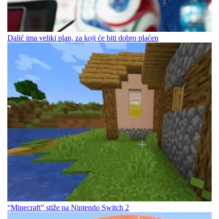
Dalić ima veliki plan, za koji će biti dobro plaćen
“Minecraft” stiže na Nintendo Switch 2