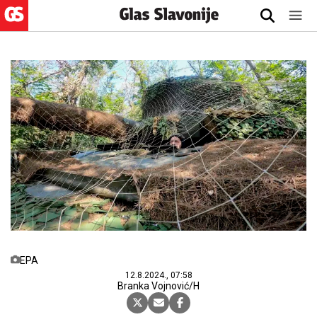
EPA
12.8.2024., 07:58
Branka Vojnović/H