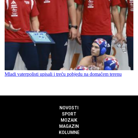
Mladi vaterpolisti upisali i treću pobjedu na domaćem terenu
NOVOSTI
SPORT
MOZAIK
MAGAZIN
KOLUMNE