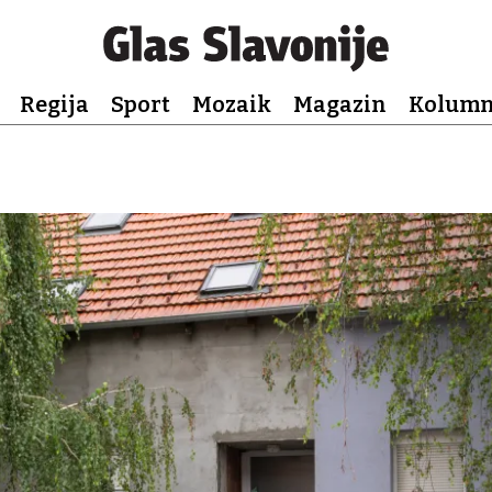
Regija
Sport
Mozaik
Magazin
Kolum