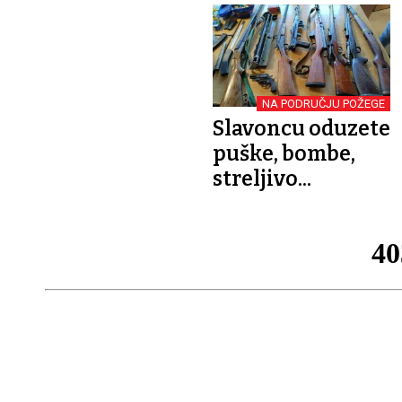
NA PODRUČJU POŽEGE
Slavoncu oduzete
puške, bombe,
streljivo...