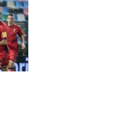
Iz pozadine dobrog starta vreba realna opasnost: Osijek