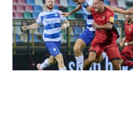
pitanje igrača koji su u posljednoj godini ugovor