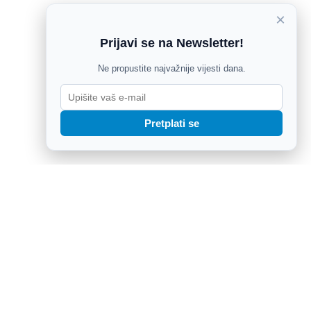
×
Prijavi se na Newsletter!
Ne propustite najvažnije vijesti dana.
Pretplati se
 ne rješava