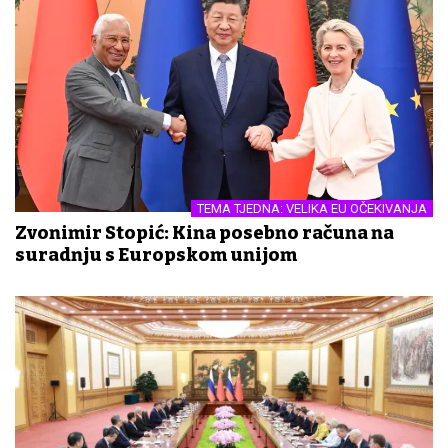
TEMA TJEDNA: VELIKA EU OČEKIVANJA
Zvonimir Stopić: Kina posebno računa na
suradnju s Europskom unijom