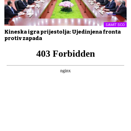
SAMIT SCO
Kineska igra prijestolja: Ujedinjena fronta
protiv zapada