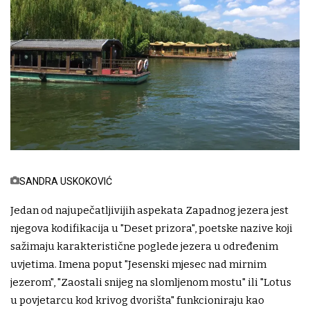
SANDRA USKOKOVIĆ
Jedan od najupečatljivijih aspekata Zapadnog jezera jest
njegova kodifikacija u "Deset prizora", poetske nazive koji
sažimaju karakteristične poglede jezera u određenim
uvjetima. Imena poput "Jesenski mjesec nad mirnim
jezerom", "Zaostali snijeg na slomljenom mostu" ili "Lotus
u povjetarcu kod krivog dvorišta" funkcioniraju kao