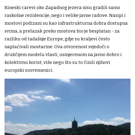
Kineski carevi oko Zapadnog jezera nisu gradili samo
raskošne rezidencije, nego i velike javne radove. Nasipi i
mostovi podizani su kao infrastrukturna dobra dostupna
svima, a prelazak preko mostova bio je besplatan - za
razliku od tadašnje Europe, gdje su kraljevi često
naplaćivali mostarine. Ova otvorenost svjedoči o
drukčijem modelu vlasti, usmjerenom na javno dobro i
kolektivnu korist, više nego što su to činili njihovi
europski suvremenici.