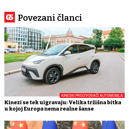
Povezani članci
KINESKI PROIZVOĐAČI AUTOMOBILA
Kinezi se tek uigravaju: Velika tržišna bitka
u kojoj Europa nema realne šanse