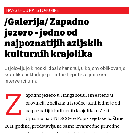
HANGZHOU NA ISTOKU KINE
/Galerija/ Zapadno
jezero - jedno od
najpoznatijih azijskih
kulturnih krajolika
Utjelovljuje kineski ideal shanshui, u kojem oblikovanje
krajolika usklađuje prirodne ljepote s ljudskim
intervencijama
Z
apadno jezero u Hangzhouu, smješteno u
provinciji Zhejiang u istočnoj Kini, jedno je od
najpoznatijih kulturnih krajolika u Aziji.
Upisano na UNESCO-ov Popis svjetske baštine
2011. godine, predstavlja ne samo izvanredno prirodno