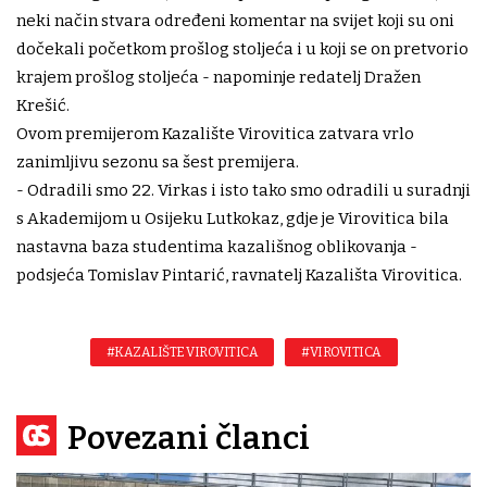
neki način stvara određeni komentar na svijet koji su oni
dočekali početkom prošlog stoljeća i u koji se on pretvorio
krajem prošlog stoljeća - napominje redatelj Dražen
Krešić.
Ovom premijerom Kazalište Virovitica zatvara vrlo
zanimljivu sezonu sa šest premijera.
- Odradili smo 22. Virkas i isto tako smo odradili u suradnji
s Akademijom u Osijeku Lutkokaz, gdje je Virovitica bila
nastavna baza studentima kazališnog oblikovanja -
podsjeća Tomislav Pintarić, ravnatelj Kazališta Virovitica.
#KAZALIŠTE VIROVITICA
#VIROVITICA
Povezani članci