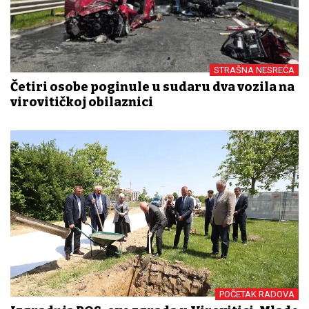
STRAŠNA NESREĆA
Četiri osobe poginule u sudaru dva vozila na
virovitičkoj obilaznici
POČETAK RADOVA