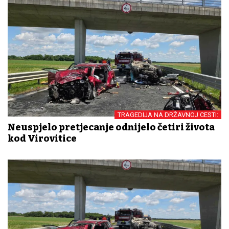
TRAGEDIJA NA DRŽAVNOJ CESTI:
Neuspjelo pretjecanje odnijelo četiri života
kod Virovitice