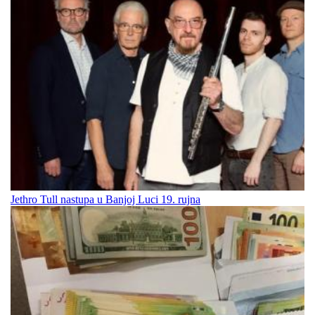
Jethro Tull nastupa u Banjoj Luci 19. rujna