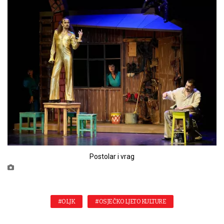
Postolar i vrag
#OLJK
#OSJEČKO LJETO KULTURE