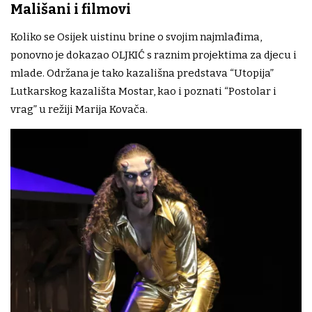
Mališani i filmovi
Koliko se Osijek uistinu brine o svojim najmlađima,
ponovno je dokazao OLJKIĆ s raznim projektima za djecu i
mlade. Održana je tako kazališna predstava “Utopija”
Lutkarskog kazališta Mostar, kao i poznati “Postolar i
vrag” u režiji Marija Kovača.