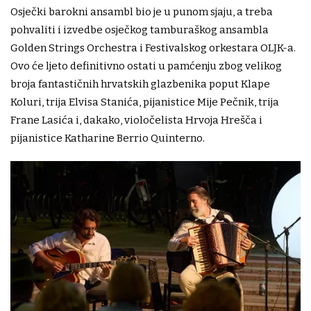
Osječki barokni ansambl bio je u punom sjaju, a treba
pohvaliti i izvedbe osječkog tamburaškog ansambla
Golden Strings Orchestra i Festivalskog orkestara OLJK-a.
Ovo će ljeto definitivno ostati u pamćenju zbog velikog
broja fantastičnih hrvatskih glazbenika poput Klape
Koluri, trija Elvisa Stanića, pijanistice Mije Pečnik, trija
Frane Lasića i, dakako, violočelista Hrvoja Hrešča i
pijanistice Katharine Berrio Quinterno.