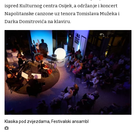
ispred Kulturnog centra Osijek, a održan je i koncert
Napolitanske canzone uz tenora Tomislava Mužeka i
Darka Domitrovića na klaviru.
Klasika pod zvijezdama, Festivalski ansambl