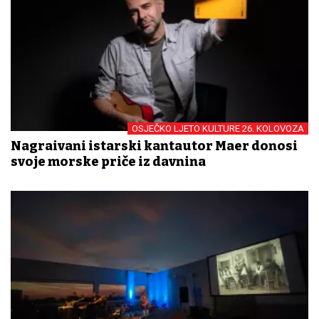
OSJEČKO LJETO KULTURE 26. KOLOVOZA
Nagrađivani istarski kantautor Maer donosi
svoje morske priče iz davnina