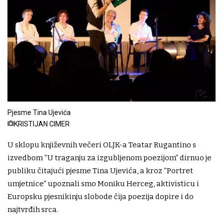
Pjesme Tina Ujevića
KRISTIJAN CIMER
U sklopu književnih večeri OLJK-a Teatar Rugantino s
izvedbom “U traganju za izgubljenom poezijom” dirnuo je
publiku čitajući pjesme Tina Ujevića, a kroz “Portret
umjetnice” upoznali smo Moniku Herceg, aktivisticu i
Europsku pjesnikinju slobode čija poezija dopire i do
najtvrđih srca.