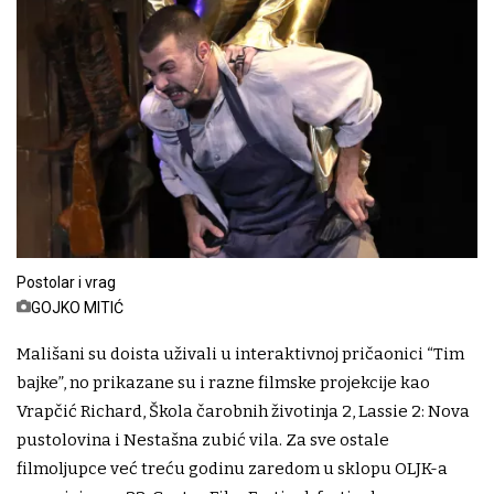
Postolar i vrag
GOJKO MITIĆ
Mališani su doista uživali u interaktivnoj pričaonici “Tim
bajke”, no prikazane su i razne filmske projekcije kao
Vrapčić Richard, Škola čarobnih životinja 2, Lassie 2: Nova
pustolovina i Nestašna zubić vila. Za sve ostale
filmoljupce već treću godinu zaredom u sklopu OLJK-a