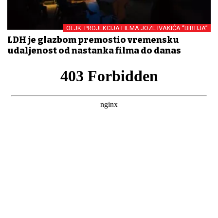
OLJK: PROJEKCIJA FILMA JOZE IVAKIĆA “BIRTIJA”
LDH je glazbom premostio vremensku
udaljenost od nastanka filma do danas