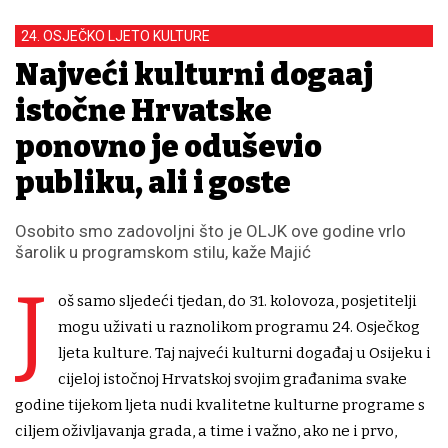
24. OSJEČKO LJETO KULTURE
Najveći kulturni događaj
istočne Hrvatske
ponovno je oduševio
publiku, ali i goste
Osobito smo zadovoljni što je OLJK ove godine vrlo
šarolik u programskom stilu, kaže Majić
J
oš samo sljedeći tjedan, do 31. kolovoza, posjetitelji
mogu uživati u raznolikom programu 24. Osječkog
ljeta kulture. Taj najveći kulturni događaj u Osijeku i
cijeloj istočnoj Hrvatskoj svojim građanima svake
godine tijekom ljeta nudi kvalitetne kulturne programe s
ciljem oživljavanja grada, a time i važno, ako ne i prvo,