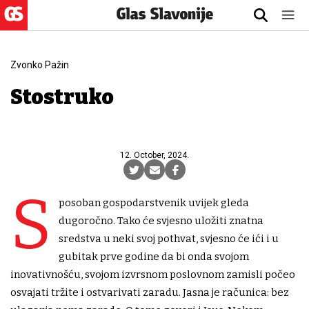
Zvonko Pažin
Stostruko
12. October, 2024.
S
posoban gospodarstvenik uvijek gleda
dugoročno. Tako će svjesno uložiti znatna
sredstva u neki svoj pothvat, svjesno će ići i u
gubitak prve godine da bi onda svojom
inovativnošću, svojom izvrsnom poslovnom zamisli počeo
osvajati tržite i ostvarivati zaradu. Jasna je računica: bez