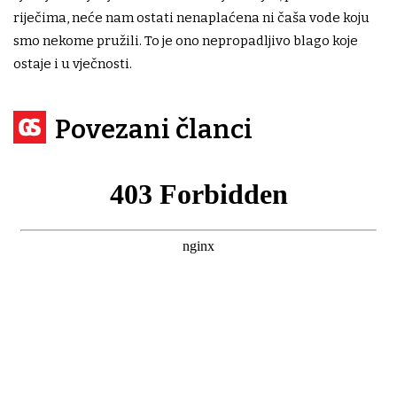
riječima, neće nam ostati nenaplaćena ni čaša vode koju
smo nekome pružili. To je ono nepropadljivo blago koje
ostaje i u vječnosti.
Povezani članci