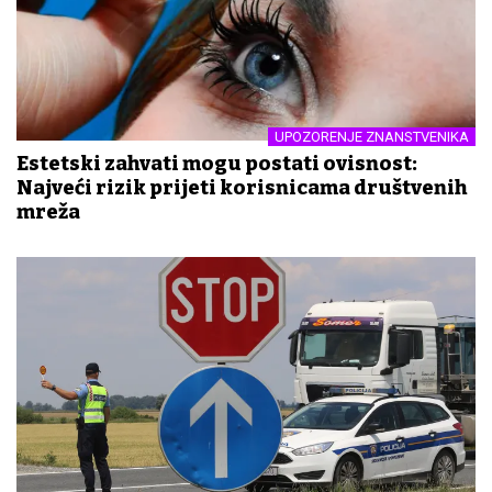
UPOZORENJE ZNANSTVENIKA
Estetski zahvati mogu postati ovisnost:
Najveći rizik prijeti korisnicama društvenih
mreža