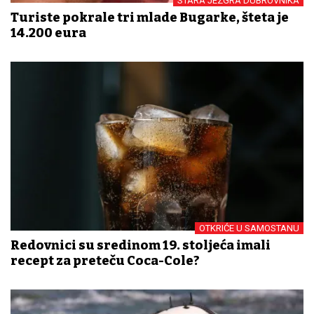
STARA JEZGRA DUBROVNIKA
Turiste pokrale tri mlade Bugarke, šteta je
14.200 eura
OTKRIĆE U SAMOSTANU
Redovnici su sredinom 19. stoljeća imali
recept za preteču Coca-Cole?