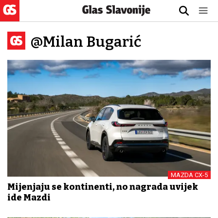
@Milan Bugarić
MAZDA CX-5
Mijenjaju se kontinenti, no nagrada uvijek
ide Mazdi