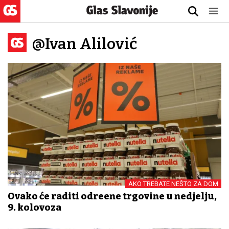
@Ivan Alilović
AKO TREBATE NEŠTO ZA DOM
Ovako će raditi određene trgovine u nedjelju,
9. kolovoza