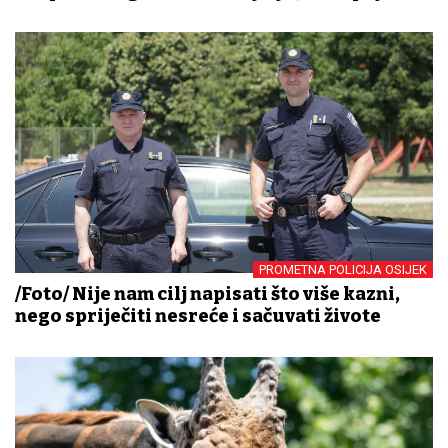
PROMETNA POLICIJA OSIJEK
/Foto/ Nije nam cilj napisati što više kazni,
nego spriječiti nesreće i sačuvati živote