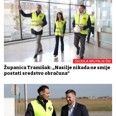
OSUDILA BRUTALNI ČIN
Županica Tramišak: „Nasilje nikada ne smije
postati sredstvo obračuna“