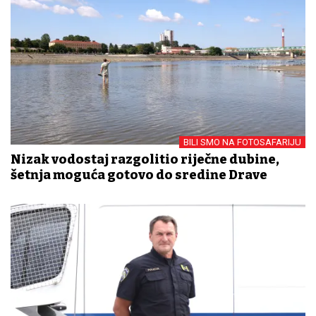
BILI SMO NA FOTOSAFARIJU
Nizak vodostaj razgolitio riječne dubine,
šetnja moguća gotovo do sredine Drave